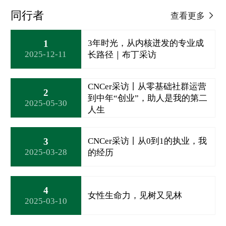
同行者
查看更多
1
3年时光，从内核迸发的专业成
2025-12-11
长路径｜布丁采访
CNCer采访丨从零基础社群运营
2
到中年“创业”，助人是我的第二
2025-05-30
人生
3
CNCer采访丨从0到1的执业，我
2025-03-28
的经历
4
女性生命力，见树又见林
2025-03-10