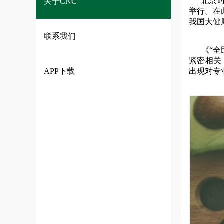
北京时间
关于CNC
常见问题
举行。在
我国大健
联系我们
《“全民
紧密相关
APP下载
出现对专