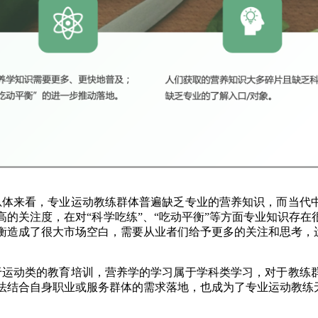
来看，专业运动教练群体普遍缺乏专业的营养知识，而当代中
高的关注度，在对“科学吃练”、“吃动平衡”等方面专业知识存
衡造成了很大市场空白，需要从业者们给予更多的关注和思考，
动类的教育培训，营养学的学习属于学科类学习，对于教练群
法结合自身职业或服务群体的需求落地，也成为了专业运动教练无