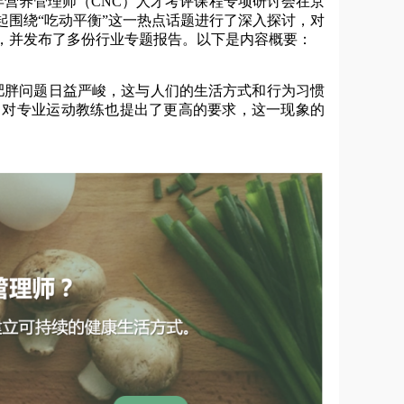
年营养管理师（CNC）人才考评课程专项研讨会在京
围绕“吃动平衡”这一热点话题进行了深入探讨，对
，并发布了多份行业专题报告。以下是内容概要：
肥胖问题日益严峻，这与人们的生活方式和行为习惯
，对专业运动教练也提出了更高的要求，这一现象的