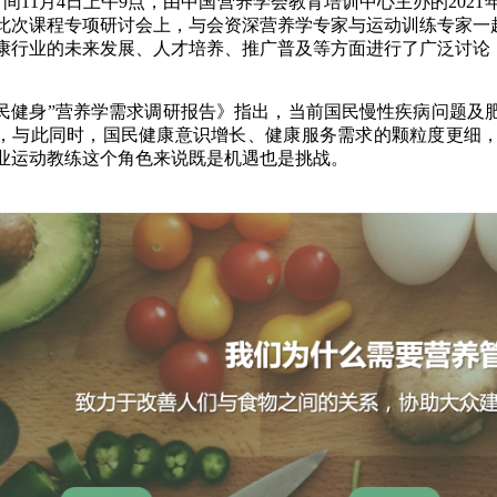
11月4日上午9点，由中国营养学会教育培训中心主办的2021
考试大纲
此次课程专项研讨会上，与会资深营养学专家与运动训练专家一起
康行业的未来发展、人才培养、推广普及等方面进行了广泛讨论
健身”营养学需求调研报告》指出，当前国民慢性疾病问题及
，与此同时，国民健康意识增长、健康服务需求的颗粒度更细
业运动教练这个角色来说既是机遇也是挑战。