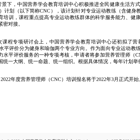
下，中国营养学会教育培训中心积极推进全民健康生活方式行动，提出开
ultant）计划（以下简称CNC），该计划针对专业运动教练（
育培训，课程重点提高专业运动教练群体的科学服务能力、健
紧密对接。
程专项研讨会上，中国营养学会教育培训中心还初拟了营养
）水平评价分为健身和瑜伽两个专业方向。作为面向专业运动教
力水平评价服务的一种专项考核，申请者将参加营养管理师（C
国统一大纲、统一命题、统一组织。根据具体情况，每年计划举行
022年度营养管理师（CNC）培训报名将于2022年3月正式开始