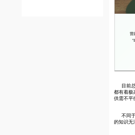
目前总体
都有着极
供需不平
不同于运
的知识无