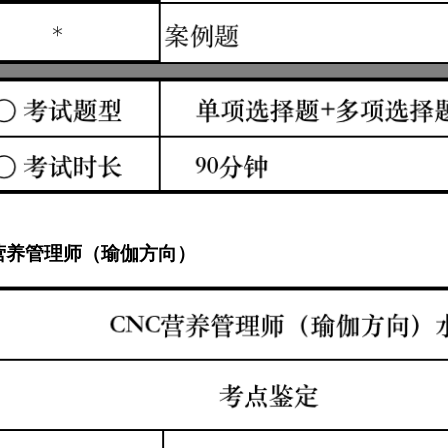
C营养管理师（瑜伽方向）