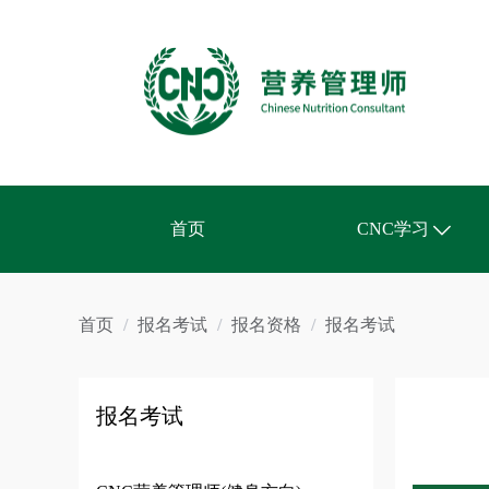
首页
CNC学习
课表公告
首页
/
报名考试
/
报名资格
/
报名考试
学习资源
专家课堂
报名考试
教材模块